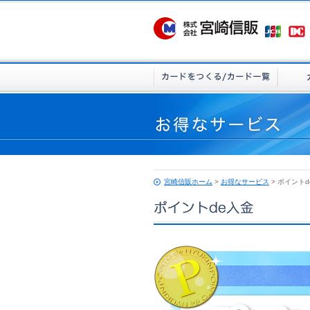
宮崎信販ホーム
>
お得なサービス
> ポイントd