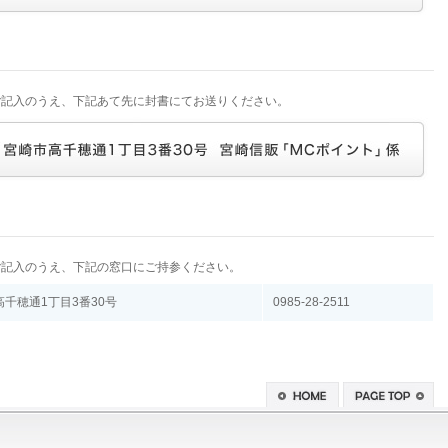
ご記入のうえ、下記あて先に封書にてお送りください。
ご記入のうえ、下記の窓口にご持参ください。
千穂通1丁目3番30号
0985-28-2511