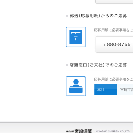
応募用紙に必要事項を
応募用紙に必要事項を
本社
宮崎市高