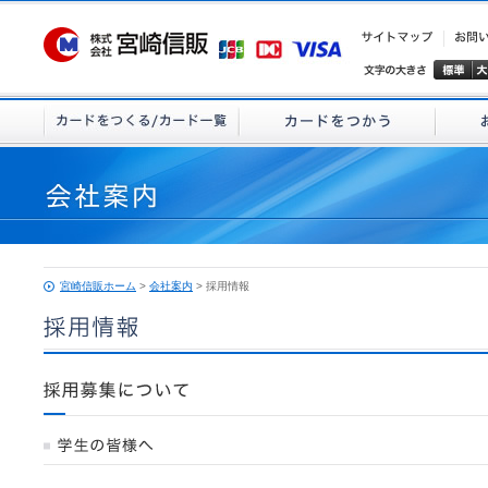
宮崎信販ホーム
>
会社案内
> 採用情報