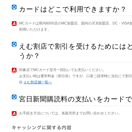
カードはどこで利用できますか？
MCカードは県内8000店のMC加盟店、国内のJCB加盟店、DC・VISA
利用いただけます。
えむ割店で割引を受けるためには
うか？
対象店でMCカード翌月一回払いでお支払いください。
お支払い時は通常料金（割引前）ですが、口座ご請求時に当社にて割
えむ割店舗一覧へ
宮日新聞購読料の支払いをカード
お手続き方法については、各販売所までお問い合わせください。