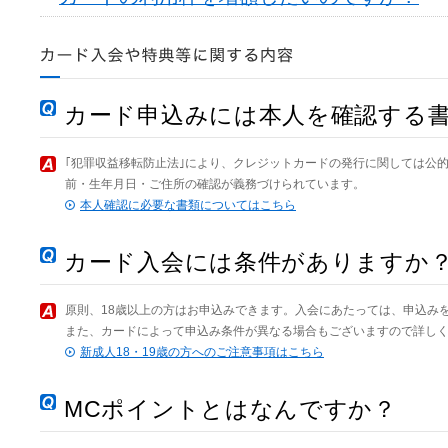
カード申込みには本人を確認する
｢犯罪収益移転防止法｣により、クレジットカードの発行に関しては公
前・生年月日・ご住所の確認が義務づけられています。
本人確認に必要な書類についてはこちら
カード入会には条件がありますか
原則、18歳以上の方はお申込みできます。入会にあたっては、申込み
また、カードによって申込み条件が異なる場合もございますので詳し
新成人18・19歳の方へのご注意事項はこちら
MCポイントとはなんですか？